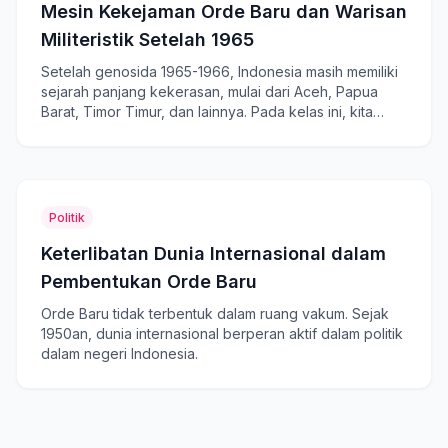
Mesin Kekejaman Orde Baru dan Warisan
Militeristik Setelah 1965
Setelah genosida 1965-1966, Indonesia masih memiliki
sejarah panjang kekerasan, mulai dari Aceh, Papua
Barat, Timor Timur, dan lainnya. Pada kelas ini, kita
akan membahas warisan militeristik Orde Baru yang
masih dirasakan hingga saat ini.
Politik
Keterlibatan Dunia Internasional dalam
Pembentukan Orde Baru
Orde Baru tidak terbentuk dalam ruang vakum. Sejak
1950an, dunia internasional berperan aktif dalam politik
dalam negeri Indonesia.