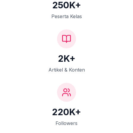
250K+
Peserta Kelas
2K+
Artikel & Konten
220K+
Followers